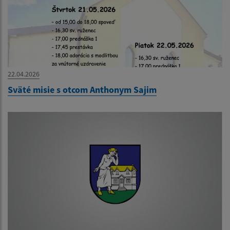
22.04.2026
Sväté misie s otcom Anthonym Sajim