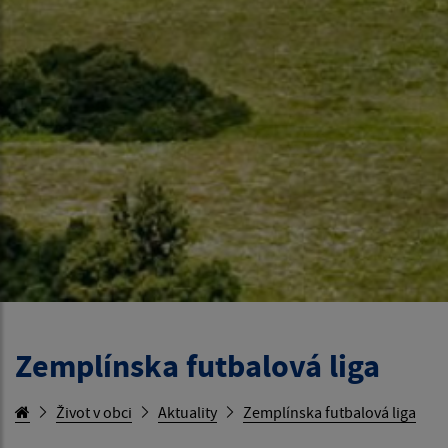
Zemplínska futbalová liga
Život v obci
Aktuality
Zemplínska futbalová liga