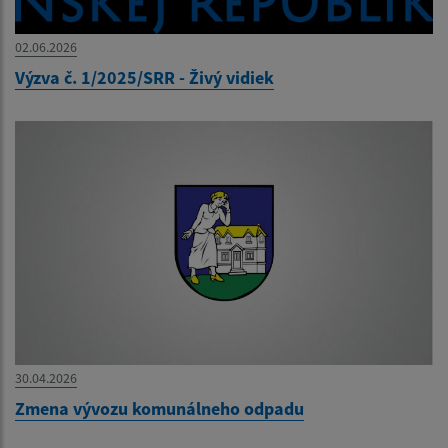
02.06.2026
Výzva č. 1/2025/SRR - Živý vidiek
30.04.2026
Zmena vývozu komunálneho odpadu