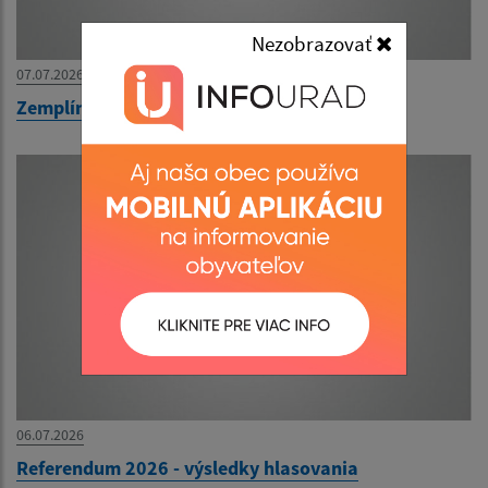
Nezobrazovať
07.07.2026
Zemplínska futbalová liga
06.07.2026
Referendum 2026 - výsledky hlasovania