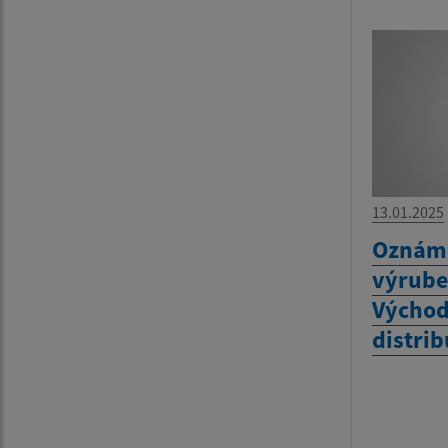
13.01.2025
Oznáme
výrube
Východ
distrib