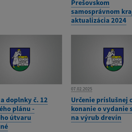
Prešovskom
samosprávnom kraj
aktualizácia 2024
07.02.2025
a doplnky č. 12
Určenie príslušnej 
ho plánu -
konanie o vydanie 
ého útvaru
na výrub drevín
né