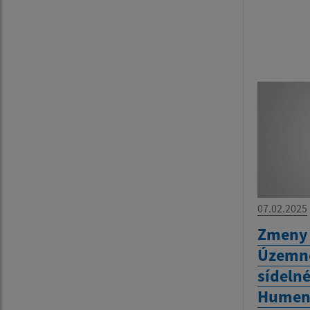
07.02.2025
Zmeny 
Územné
sídeln
Humen