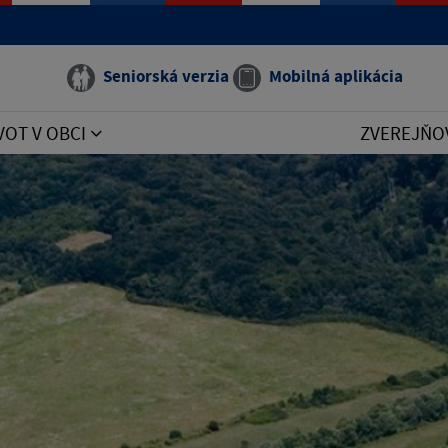
Seniorská verzia
Mobilná aplikácia
VOT V OBCI
ZVEREJŇO