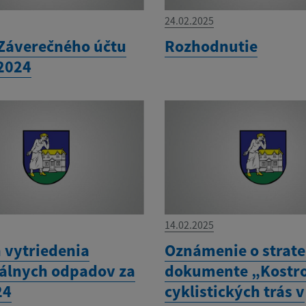
24.02.2025
Záverečného účtu
Rozhodnutie
 2024
14.02.2025
 vytriedenia
Oznámenie o strat
lnych odpadov za
dokumente „Kostro
24
cyklistických trás v