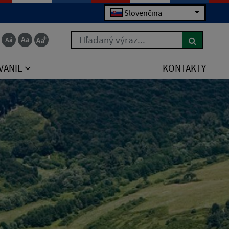
Slovenčina
Hľadaný výraz...
VANIE
KONTAKTY