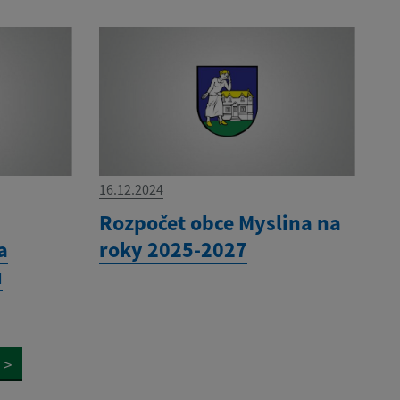
16.12.2024
í
Rozpočet obce Myslina na
a
roky 2025-2027
u
>