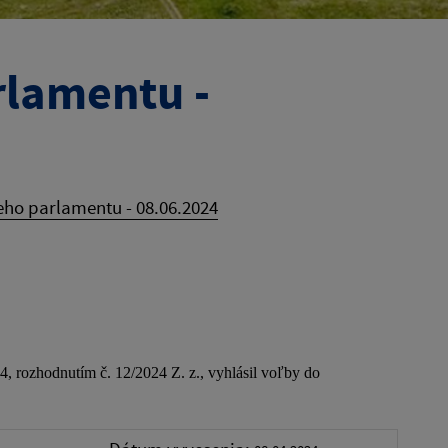
rlamentu -
ho parlamentu - 08.06.2024
, rozhodnutím č. 12/2024 Z. z., vyhlásil voľby do