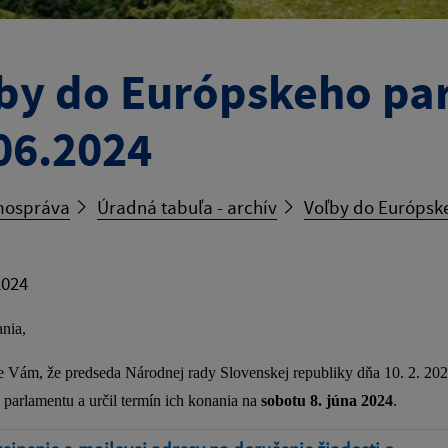
by do Európskeho pa
06.2024
ospráva
Úradná tabuľa - archív
Voľby do Európske
2024
nia,
Vám, že predseda Národnej rady Slovenskej republiky dňa 10. 2. 2024
parlamentu a určil termín ich konania na
sobotu 8. júna 2024
.