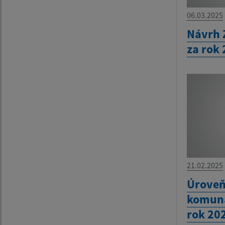
06.03.2025
Návrh 
za rok
21.02.2025
Úroveň
komuná
rok 20