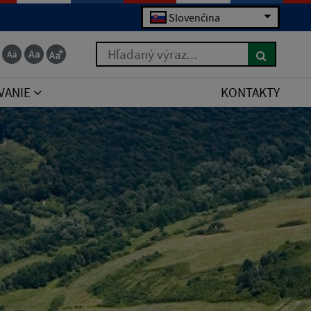
Slovenčina
Hľadaný výraz...
VANIE
KONTAKTY