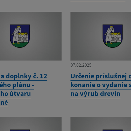
07.02.2025
a doplnky č. 12
Určenie príslušnej 
ho plánu -
konanie o vydanie 
ého útvaru
na výrub drevín
né