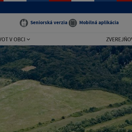
Seniorská verzia
Mobilná aplikácia
VOT V OBCI
ZVEREJŇO