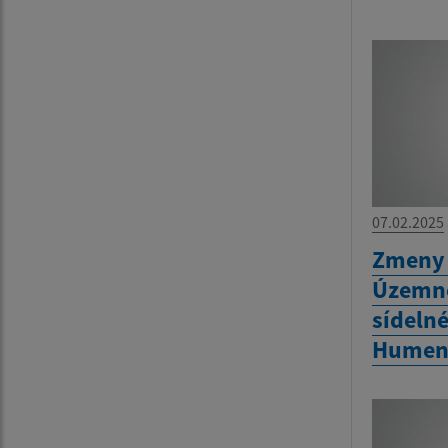
07.02.2025
Zmeny 
Územné
sídeln
Humen