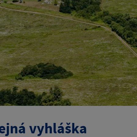
ejná vyhláška