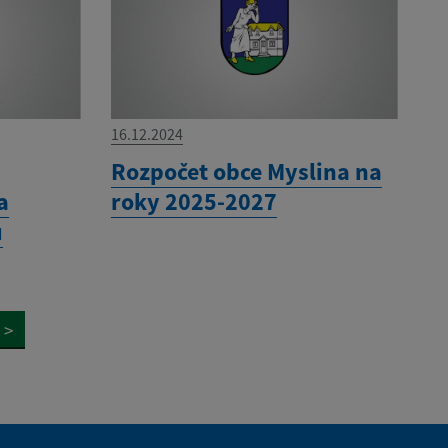
16.12.2024
í
Rozpočet obce Myslina na
a
roky 2025-2027
u
>