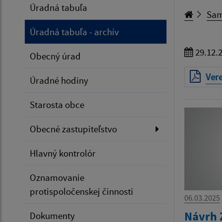
Úradná tabuľa
Sam
Úradná tabuľa - archív
29.12.
Obecný úrad
Ver
Úradné hodiny
Starosta obce
Obecné zastupiteľstvo
Hlavný kontrolór
Oznamovanie
protispoločenskej činnosti
06.03.2025
Návrh 
Dokumenty