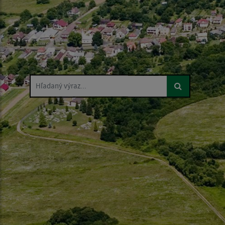
Hľadaný výraz...