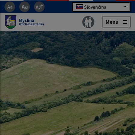
Slovenčina
Myslina
Menu
Oficiálna stránka