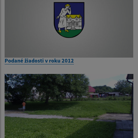
Podané žiadosti v roku 2012