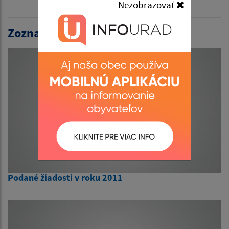
Nezobrazovať
Zoznam projektov:
Podané žiadosti v roku 2011