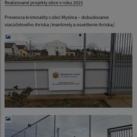
Realizované projekty obce v roku 2015
Prevencia kriminality v obci Myslina – dobudovanie
viacúčelového ihriska /mantinely a osvetlenie ihriska/.