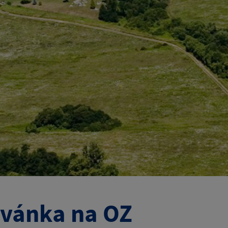
vánka na OZ