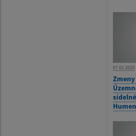
07.02.2025
Zmeny 
Územné
sídeln
Humen