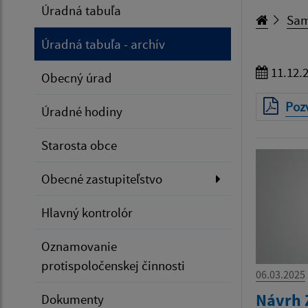
Úradná tabuľa
Sam
Úradná tabuľa - archív
11.12.
Obecný úrad
Poz
Úradné hodiny
Starosta obce
Obecné zastupiteľstvo
Hlavný kontrolór
Oznamovanie
protispoločenskej činnosti
06.03.2025
Návrh 
Dokumenty