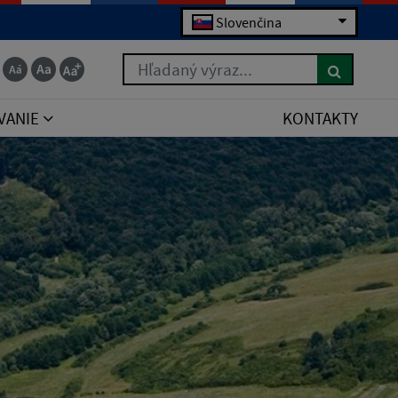
Slovenčina
Hľadaný výraz...
VANIE
KONTAKTY