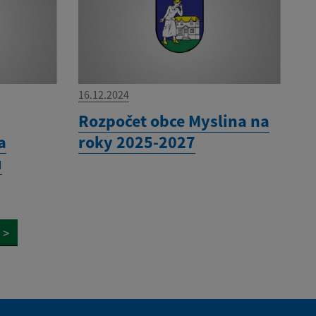
16.12.2024
í
Rozpočet obce Myslina na
a
roky 2025-2027
u
>