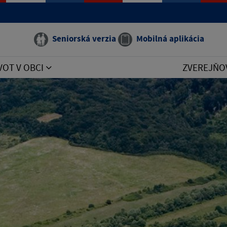
Seniorská verzia
Mobilná aplikácia
VOT V OBCI
ZVEREJŇO