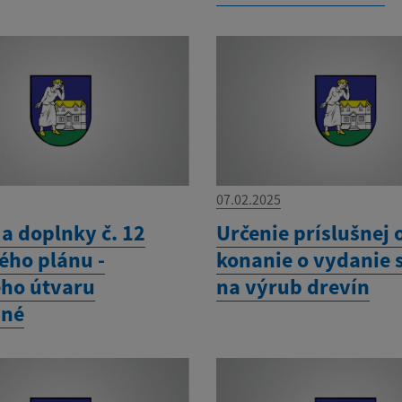
07.02.2025
a doplnky č. 12
Určenie príslušnej 
ho plánu -
konanie o vydanie 
ého útvaru
na výrub drevín
né