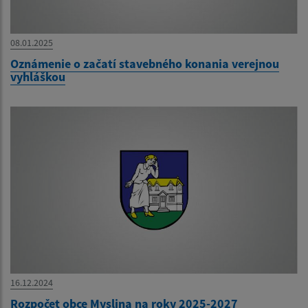
08.01.2025
Oznámenie o začatí stavebného konania verejnou
vyhláškou
16.12.2024
Rozpočet obce Myslina na roky 2025-2027