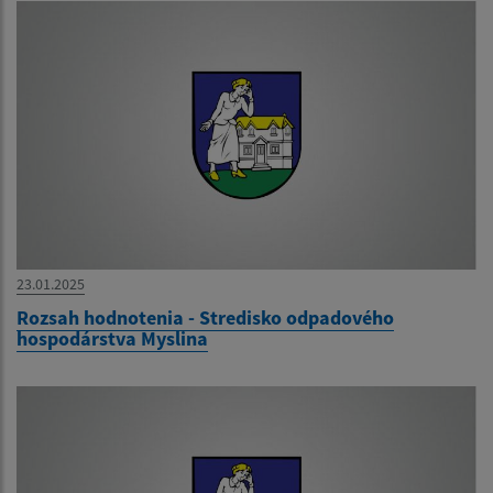
23.01.2025
Rozsah hodnotenia - Stredisko odpadového
hospodárstva Myslina