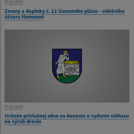
07.02.2025
Zmeny a doplnky č. 12 Územného plánu - sídelného
útvaru Humenné
07.02.2025
Určenie príslušnej obce na konanie o vydanie súhlasu
na výrub drevín