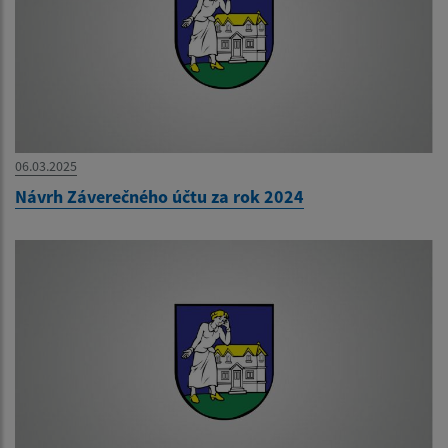
06.03.2025
Návrh Záverečného účtu za rok 2024