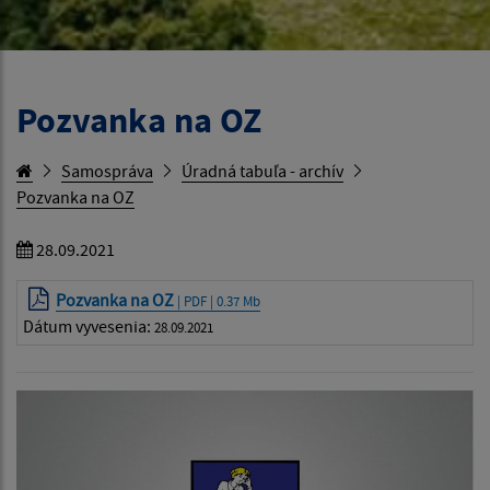
Pozvanka na OZ
Samospráva
Úradná tabuľa - archív
Pozvanka na OZ
28.09.2021
Pozvanka na OZ
| PDF | 0.37 Mb
Dátum vyvesenia:
28.09.2021