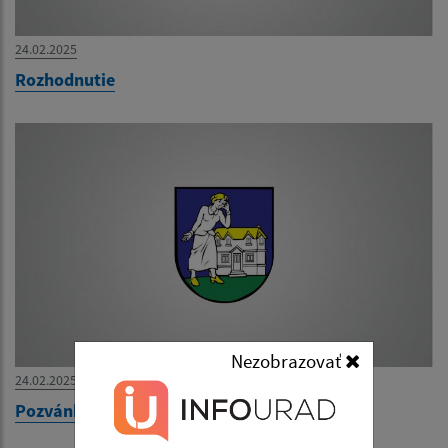
24.02.2025
Rozhodnutie
Nezobrazovať
24.02.2025
Pozvánka na OZ