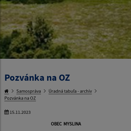
Pozvánka na OZ
Samospráva
Úradná tabuľa - archív
Pozvánka na OZ
15.11.2023
OBEC MYSLINA