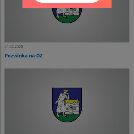
24.02.2025
Pozvánka na OZ