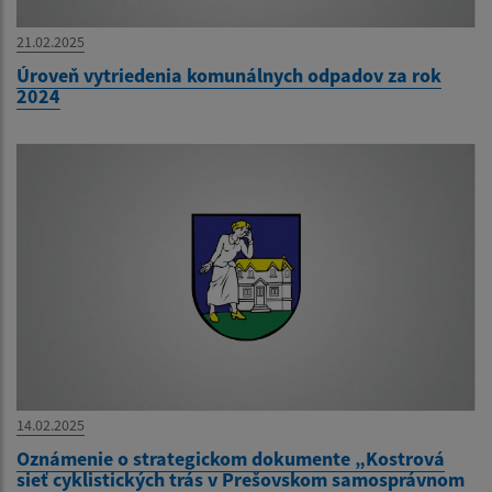
21.02.2025
Úroveň vytriedenia komunálnych odpadov za rok
2024
14.02.2025
Oznámenie o strategickom dokumente „Kostrová
sieť cyklistických trás v Prešovskom samosprávnom