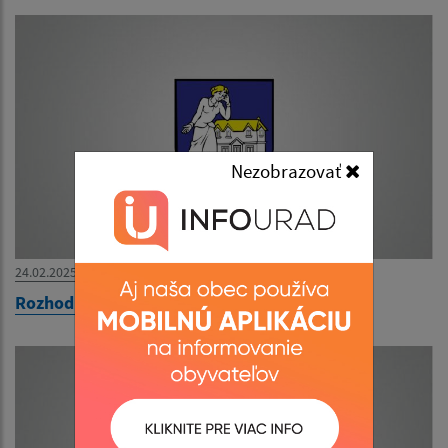
Nezobrazovať
24.02.2025
Rozhodnutie