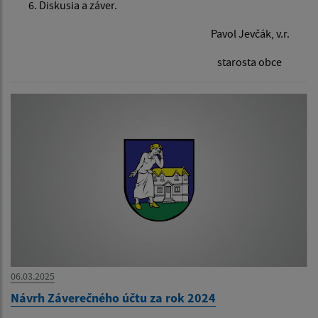
Diskusia a záver.
Pavol Jevčák, v.r.
starosta obce
06.03.2025
Návrh Záverečného účtu za rok 2024