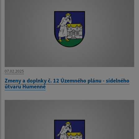
07.02.2025
Zmeny a doplnky č. 12 Územného plánu - sídelného
útvaru Humenné