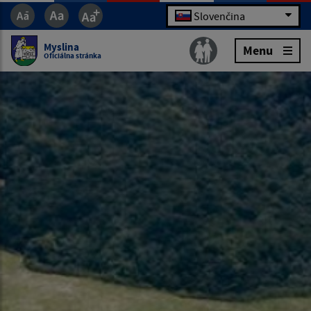
Slovenčina
Myslina
Menu
Oficiálna stránka