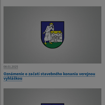
08.01.2025
Oznámenie o začatí stavebného konania verejnou
vyhláškou