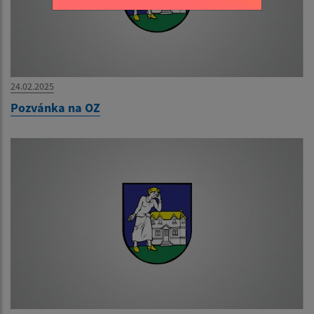
24.02.2025
Pozvánka na OZ