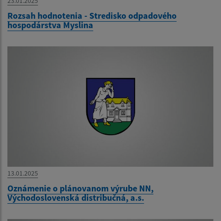
23.01.2025
Rozsah hodnotenia - Stredisko odpadového
hospodárstva Myslina
13.01.2025
Oznámenie o plánovanom výrube NN,
Východoslovenská distribučná, a.s.