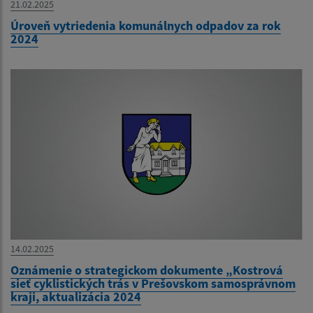
21.02.2025
Úroveň vytriedenia komunálnych odpadov za rok
2024
14.02.2025
Oznámenie o strategickom dokumente „Kostrová
sieť cyklistických trás v Prešovskom samosprávnom
kraji, aktualizácia 2024