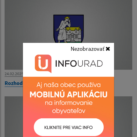
Nezobrazovať
24.02.2025
Rozhodnutie