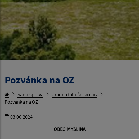
Pozvánka na OZ
Samospráva
Úradná tabuľa - archív
Pozvánka na OZ
03.06.2024
OBEC MYSLINA