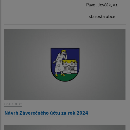
Pavol Jevčák, v.r.
starosta obce
06.03.2025
Návrh Záverečného účtu za rok 2024