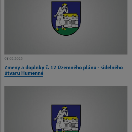
07.02.2025
Zmeny a doplnky č. 12 Územného plánu - sídelného
útvaru Humenné