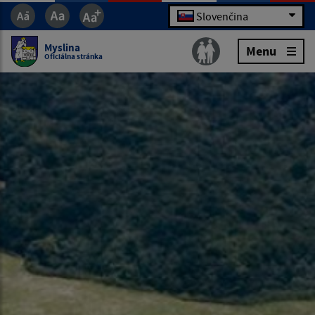
Slovenčina
Myslina
Menu
Oficiálna stránka