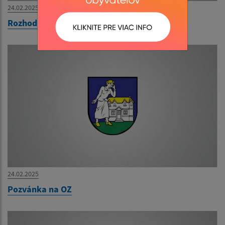
24.02.2025
Rozhodnutie
24.02.2025
Pozvánka na OZ