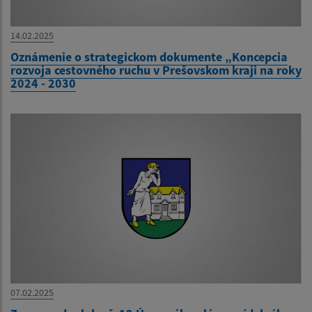
14.02.2025
Oznámenie o strategickom dokumente „Koncepcia
rozvoja cestovného ruchu v Prešovskom kraji na roky
2024 - 2030
07.02.2025