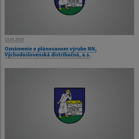
13.01.2025
Oznámenie o plánovanom výrube NN,
Východoslovenská distribučná, a.s.