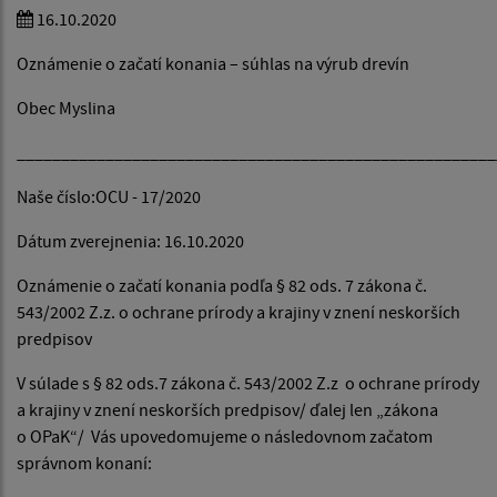
16.10.2020
Oznámenie o začatí konania – súhlas na výrub drevín
Obec Myslina
______________________________________________________
Naše číslo:OCU - 17/2020
Dátum zverejnenia: 16.10.2020
Oznámenie o začatí konania podľa § 82 ods. 7 zákona č.
543/2002 Z.z. o ochrane prírody a krajiny v znení neskorších
predpisov
V súlade s § 82 ods.7 zákona č. 543/2002 Z.z o ochrane prírody
a krajiny v znení neskorších predpisov/ ďalej len „zákona
o OPaK“/ Vás upovedomujeme o následovnom začatom
správnom konaní: