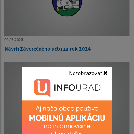
06.03.2025
Návrh Záverečného účtu za rok 2024
Nezobrazovať