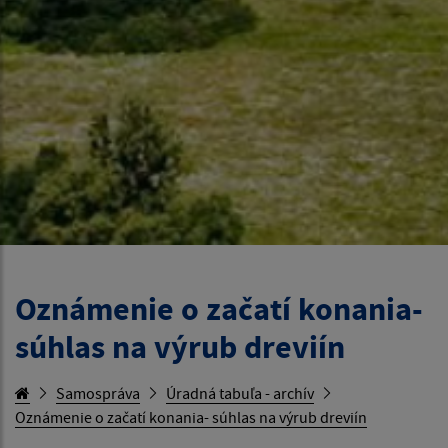
Oznámenie o začatí konania-
súhlas na výrub dreviín
Samospráva
Úradná tabuľa - archív
Oznámenie o začatí konania- súhlas na výrub dreviín