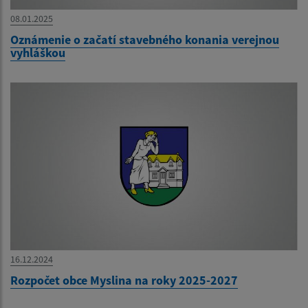
08.01.2025
Oznámenie o začatí stavebného konania verejnou
vyhláškou
16.12.2024
Rozpočet obce Myslina na roky 2025-2027