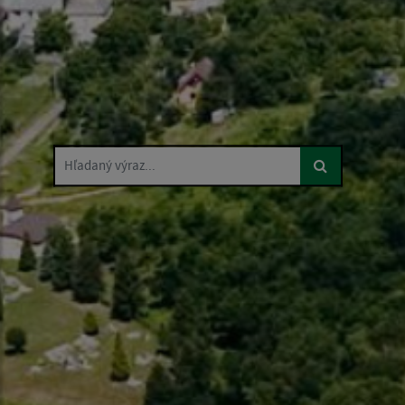
Hľadaný výraz...