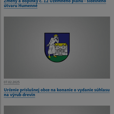
Zmeny a doplnky č. 12 Územného plánu - sídelného
útvaru Humenné
07.02.2025
Určenie príslušnej obce na konanie o vydanie súhlasu
na výrub drevín