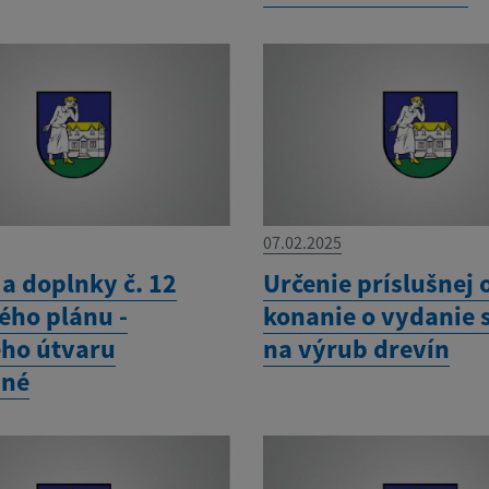
07.02.2025
a doplnky č. 12
Určenie príslušnej 
ho plánu -
konanie o vydanie 
ého útvaru
na výrub drevín
né