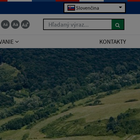
Slovenčina
Hľadaný výraz...
VANIE
KONTAKTY