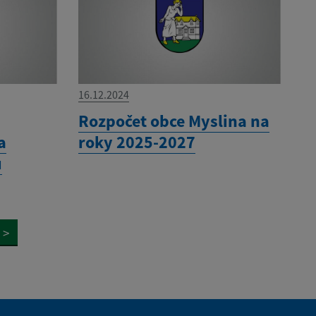
16.12.2024
í
Rozpočet obce Myslina na
a
roky 2025-2027
u
>