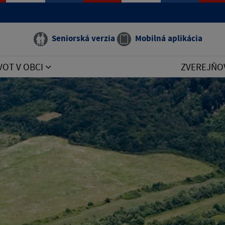
Seniorská verzia
Mobilná aplikácia
VOT V OBCI
ZVEREJŇO