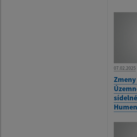
07.02.2025
Zmeny 
Územné
sídeln
Humen