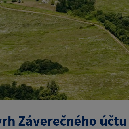
rh Záverečného účtu