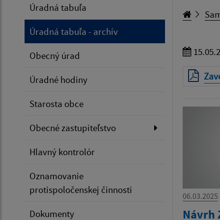
Úradná tabuľa
Sam
Úradná tabuľa - archív
15.05.
Obecný úrad
Zave
Úradné hodiny
Starosta obce
Obecné zastupiteľstvo
Hlavný kontrolór
Oznamovanie
protispoločenskej činnosti
06.03.2025
Návrh 
Dokumenty