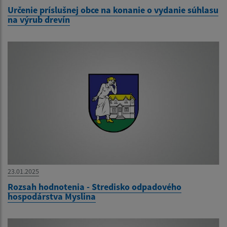
Určenie príslušnej obce na konanie o vydanie súhlasu
na výrub drevín
23.01.2025
Rozsah hodnotenia - Stredisko odpadového
hospodárstva Myslina