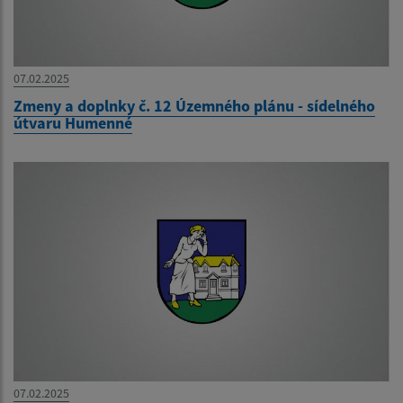
07.02.2025
Zmeny a doplnky č. 12 Územného plánu - sídelného
útvaru Humenné
07.02.2025