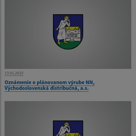
13.01.2025
Oznámenie o plánovanom výrube NN,
Východoslovenská distribučná, a.s.