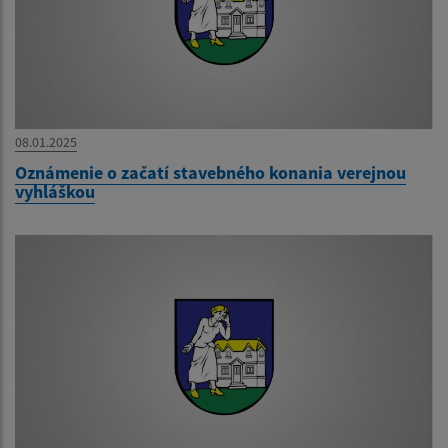
08.01.2025
Oznámenie o začatí stavebného konania verejnou
vyhláškou