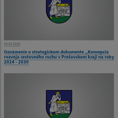
14.02.2025
Oznámenie o strategickom dokumente „Koncepcia
rozvoja cestovného ruchu v Prešovskom kraji na roky
2024 - 2030