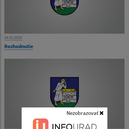
24.02.2025
Rozhodnutie
Nezobrazovať