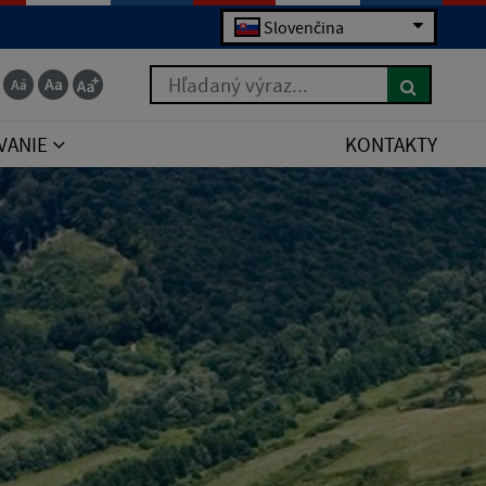
Slovenčina
Hľadaný výraz...
VANIE
KONTAKTY