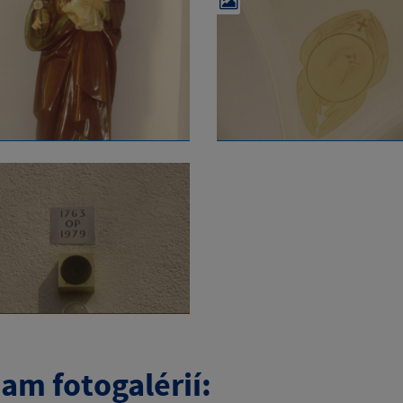
am fotogalérií: